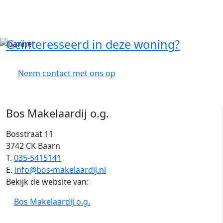
Geïnteresseerd in deze woning?
Neem contact met ons op
Bos Makelaardij o.g.
Bosstraat 11
3742 CK Baarn
T.
035-5415141
E.
info@bos-makelaardij.nl
Bekijk de website van:
Bos Makelaardij o.g.