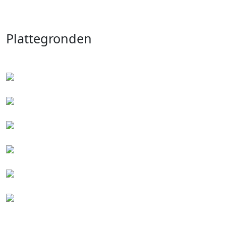
Plattegronden
+10